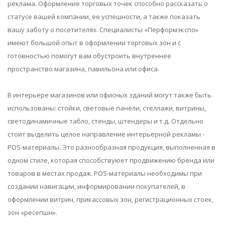
реклама. Оформление торговых точек способно рассказать о
статусе вашей компании, ее успешности, а также показать
вашу заботу о посетителях. Специалисты «Перформэкспо»
имеют большой опыт в оформлении торговых зон и с
готовностью помогут вам обустроить внутреннее
пространство магазина, павильона или офиса.
В интерьере магазинов или офисных зданий могут также быть
использованы: стойки, световые панели, стеллажи, витрины,
светодинамичные табло, стенды, штендеры и т.д. Отдельно
стоит выделить целое направление интерьерной рекламы -
POS-материалы. Это разнообразная продукция, выполненная в
одном стиле, которая способствуюет продвижению бренда или
товаров в местах продаж. POS-материалы необходимы при
создании навигации, информировании покупателей, в
оформлении витрин, прикассовых зон, регистрационных стоек,
зон «ресепшн».