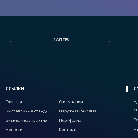
TWITTER
ССЫЛКИ
C
Главная
О компании
Ад
ст
Выставочные стенды
Наружняя Реклама
Те
Бизнес мероприятия
Портфолио
Новости
Контакты
Em