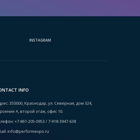
INSTAGRAM
ONTACT INFO
рес: 350000, Краснодар, ул. Северная, дом 324,
роение А, второй этаж, офис 10.
лефон: +7-861-205-0953 / 7-918-3947-638
ail: info@performexpo.ru