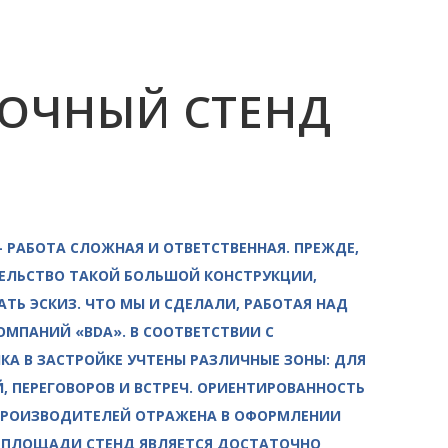
ОЧНЫЙ СТЕНД
 РАБОТА СЛОЖНАЯ И ОТВЕТСТВЕННАЯ. ПРЕЖДЕ,
ТЕЛЬСТВО ТАКОЙ БОЛЬШОЙ КОНСТРУКЦИИ,
ТЬ ЭСКИЗ. ЧТО МЫ И СДЕЛАЛИ, РАБОТАЯ НАД
ОМПАНИЙ «BDA». В СООТВЕТСТВИИ С
А В ЗАСТРОЙКЕ УЧТЕНЫ РАЗЛИЧНЫЕ ЗОНЫ: ДЛЯ
, ПЕРЕГОВОРОВ И ВСТРЕЧ. ОРИЕНТИРОВАННОСТЬ
ПРОИЗВОДИТЕЛЕЙ ОТРАЖЕНА В ОФОРМЛЕНИИ
 ПЛОЩАДИ СТЕНД ЯВЛЯЕТСЯ ДОСТАТОЧНО