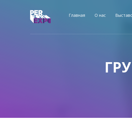
Главная
О нас
Выстав
ГР