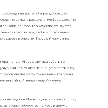
та произведёт на зрителей гораздо большее
! Создайте захватывающую атмосферу, сделайте
 призами, пригласите в качестве стендистов
ательно позаботьтесь, чтобы у посетителей
кладывать в соцсетях. Вирусный маркетинг,
поративного «Я», во главу угла работы на
луги или нет. Многие не рискнут сыграть в эту
о пространства и всех тех мелочей, которыми
кампанию лёгкой, ненавязчивой и очень
онные гаджеты. Может подойти к этому вопросу
кусить или, наоборот, взять кофе и свежую