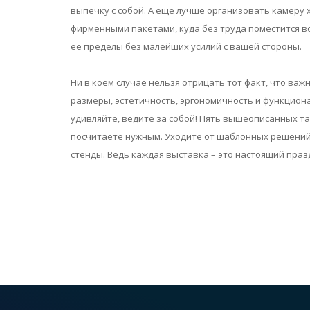
выпечку с собой. А ещё лучше организовать камеру
фирменными пакетами, куда без труда поместится вся
её пределы без малейших усилий с вашей стороны.
Ни в коем случае нельзя отрицать тот факт, что в
размеры, эстетичность, эргономичность и функциона
удивляйте, ведите за собой! Пять вышеописанных так
посчитаете нужным. Уходите от шаблонных решений
стенды. Ведь каждая выставка – это настоящий праз