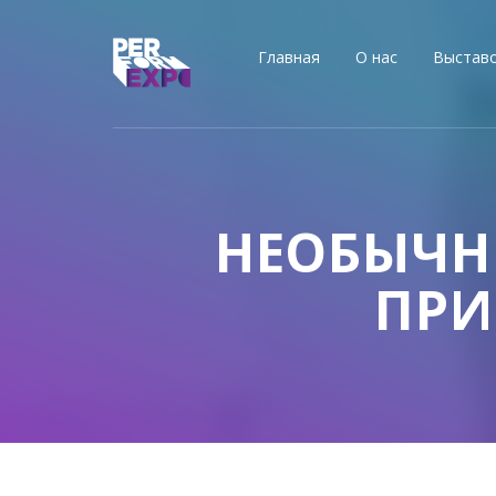
Главная
О нас
Выстав
НЕОБЫЧН
ПРИ