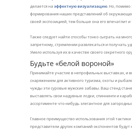
делается на
эффектную визуализацию
. Но, помимо
формирования наших представлений об окружающем 
своей экспозицией, тем больше она его впечатлит и
Также следует найти способы тонко сыграть на много
запретному, стремлении развлекаться и получать удо
Умело используя их в качестве своего секретного о
Будьте «белой вороной»
Принимайте участие в непрофильных выставках, и в
снаряжением для активного туризма, охоты и рыбалк
чужды эти суровые мужские забавы. Ваш стенд стане
выставлять свои надувные лодки, спиннинги и караби
ассортименте что-нибудь элегантное для загородных
Главное преимущество использования этой тактики –
представители других компаний-экспонентов будут 