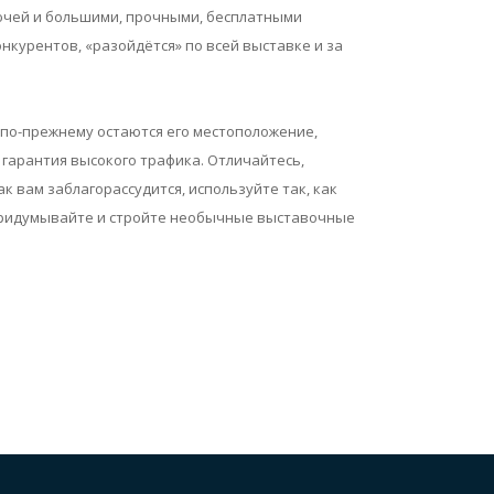
лючей и большими, прочными, бесплатными
онкурентов, «разойдётся» по всей выставке и за
 по-прежнему остаются его местоположение,
 гарантия высокого трафика. Отличайтесь,
к вам заблагорассудится, используйте так, как
 Придумывайте и стройте необычные выставочные